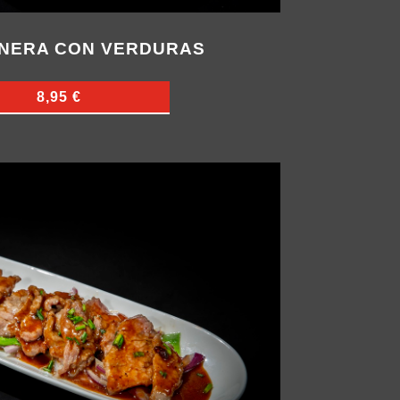
RNERA CON VERDURAS
8,95 €