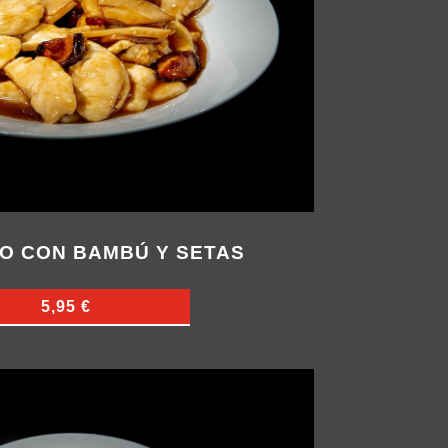
LO CON BAMBÚ Y SETAS
5,95 €