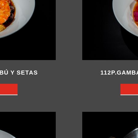
BÚ Y SETAS
112P.GAMB