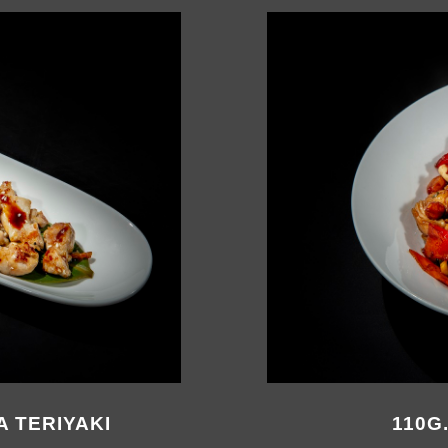
A TERIYAKI
110G