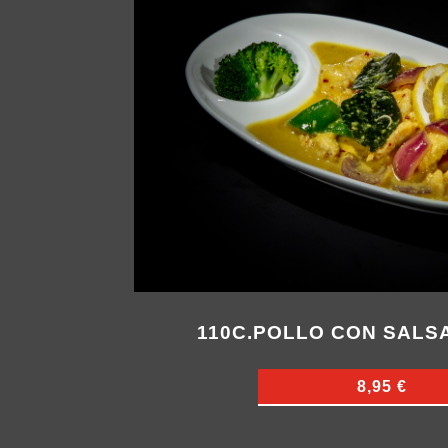
110C.POLLO CON SALS
8,95 €