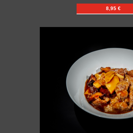
8,95 €