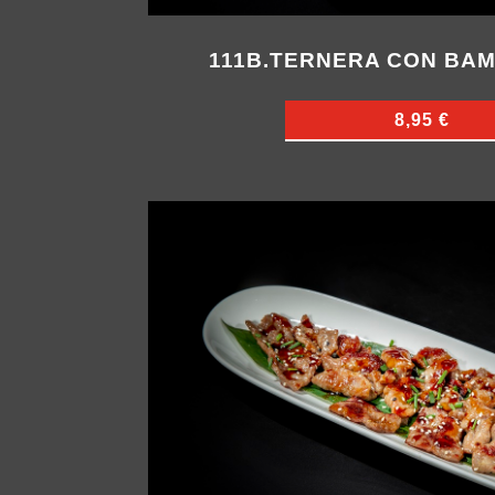
111B.TERNERA CON BAM
8,95 €