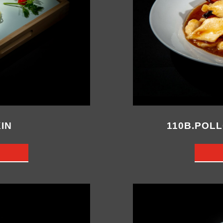
IN
110B.POL