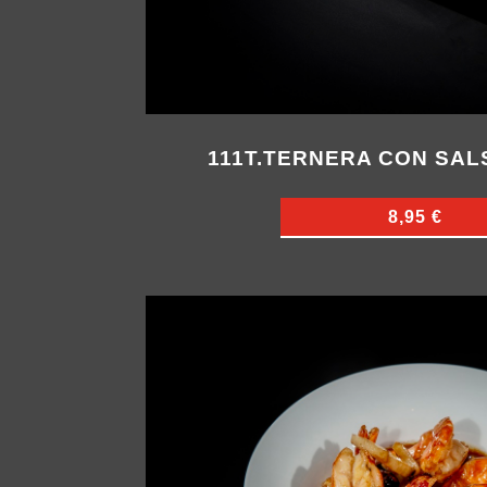
111T.TERNERA CON SAL
8,95 €