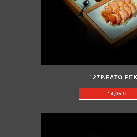
127P.PATO PEK
14,95 €