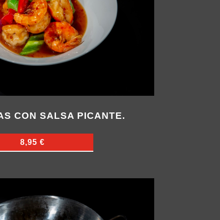
AS CON SALSA PICANTE.
8,95 €