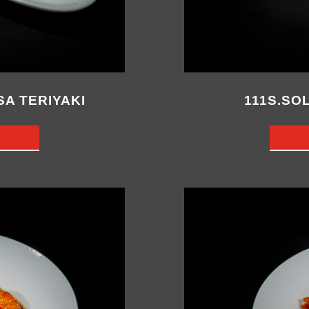
SA TERIYAKI
111S.SO