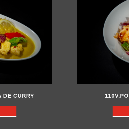
A DE CURRY
110V.P