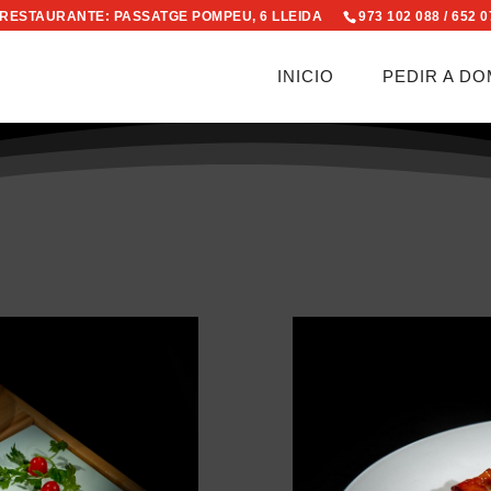
RESTAURANTE: PASSATGE POMPEU, 6 LLEIDA
973 102 088 / 652 
INICIO
PEDIR A DO