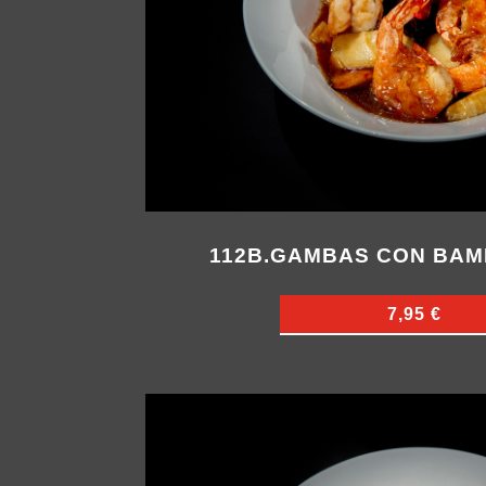
112B.GAMBAS CON BAM
7,95 €