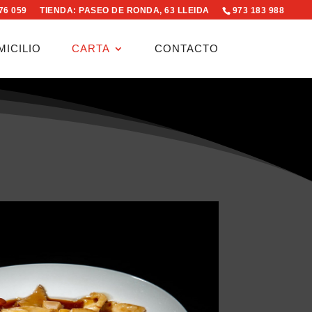
076 059
TIENDA: PASEO DE RONDA, 63 LLEIDA
973 183 988
MICILIO
CARTA
CONTACTO