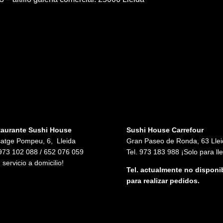
taurante Sushi House
Sushi House Carrefour
atge Pompeu, 6, Lleida
Gran Paseo de Ronda, 63 Llei
 973 102 088 / 652 076 059
Tel. 973 183 988 ¡Solo para lle
 servicio a domicilio!
Tel. actualmente no disponi
para realizar pedidos.