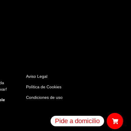
Aviso Legal
da
Política de Cookies
var!
Condiciones de uso
ble