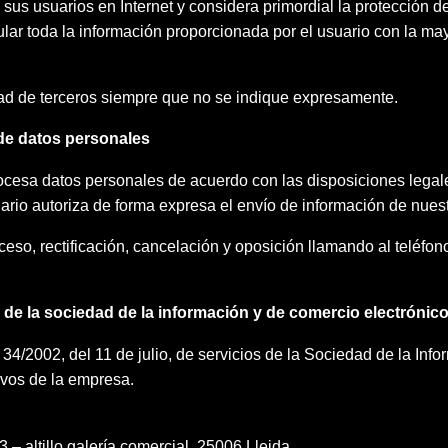
s usuarios en Internet y considera primordial la protección de
lar toda la información proporcionada por el usuario con la ma
de terceros siempre que no se indique expresamente.
 de datos personales
sa datos personales de acuerdo con las disposiciones legales 
uario autoriza de forma expresa el envío de información de nuest
ceso, rectificación, cancelación y oposición llamando al teléf
os de la sociedad de la información y de comercio electrónic
 34/2002, del 11 de julio, de servicios de la Sociedad de la In
ivos de la empresa.
.
– altillo galería comercial. 25006 Lleida