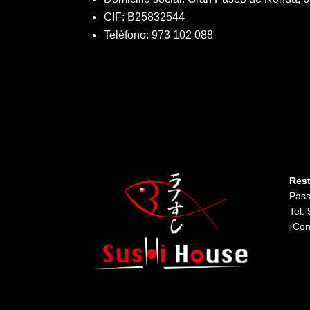
CIF: B25832544
Teléfono: 973 102 088
Res
Pass
Tel.
¡Con