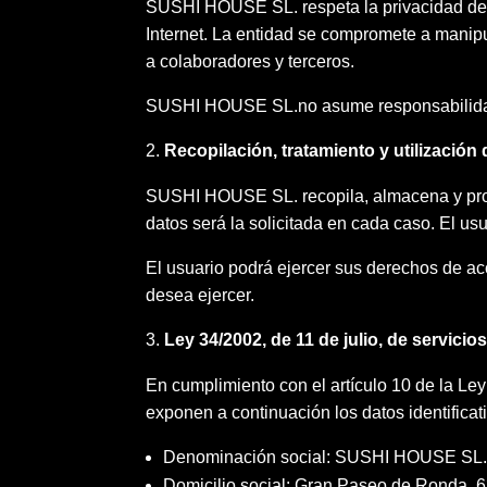
SUSHI HOUSE SL. respeta la privacidad de su
Internet. La entidad se compromete a manipu
a colaboradores y terceros.
SUSHI HOUSE SL.no asume responsabilidad 
Recopilación, tratamiento y utilización
SUSHI HOUSE SL. recopila, almacena y proce
datos será la solicitada en cada caso. El us
El usuario podrá ejercer sus derechos de ac
desea ejercer.
Ley 34/2002, de 11 de julio, de servici
En cumplimiento con el artículo 10 de la Ley
exponen a continuación los datos identificat
Denominación social: SUSHI HOUSE SL
Domicilio social: Gran Paseo de Ronda, 63 