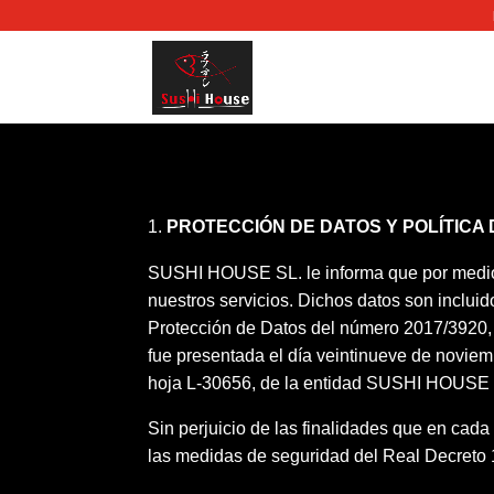
PROTECCIÓN DE DATOS Y POLÍTICA 
SUSHI HOUSE SL. le informa que por medio d
nuestros servicios. Dichos datos son inclui
Protección de Datos del número 2017/3920, a
fue presentada el día veintinueve de noviemb
hoja L-30656, de la entidad SUSHI HOUSE
Sin perjuicio de las finalidades que en cad
las medidas de seguridad del Real Decreto 