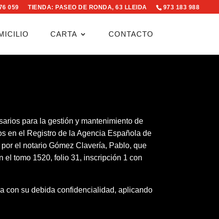
076 059
TIENDA: PASEO DE RONDA, 63 LLEIDA
973 183 988
MICILIO
CARTA
CONTACTO
arios para la gestión y mantenimiento de
tos en el Registro de la Agencia Española de
 por el notario Gómez Clavería, Pablo, que
 el tomo 1520, folio 31, inscripción 1 con
da con su debida confidencialidad, aplicando